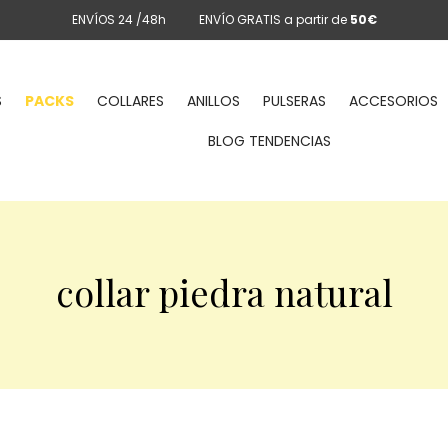
ENVÍOS 24 /48h
ENVÍO GRATIS a partir de
50€
S
PACKS
COLLARES
ANILLOS
PULSERAS
ACCESORIOS
BLOG TENDENCIAS
collar piedra natural