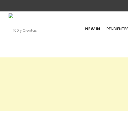
NEW IN
PENDIENTE
100
y