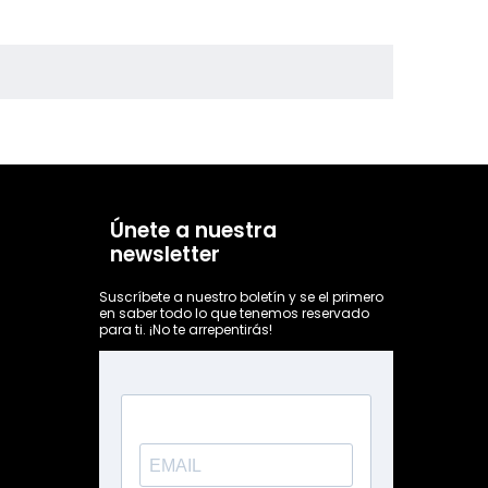
Únete a nuestra
newsletter
Suscríbete a nuestro boletín y se el primero
en saber todo lo que tenemos reservado
para ti. ¡No te arrepentirás!