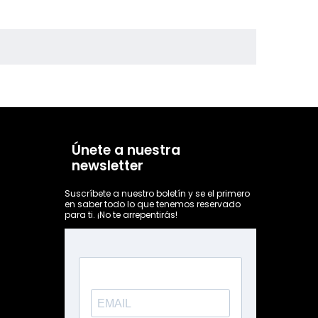
Únete a nuestra
newsletter
Suscríbete a nuestro boletín y se el primero
en saber todo lo que tenemos reservado
para ti. ¡No te arrepentirás!