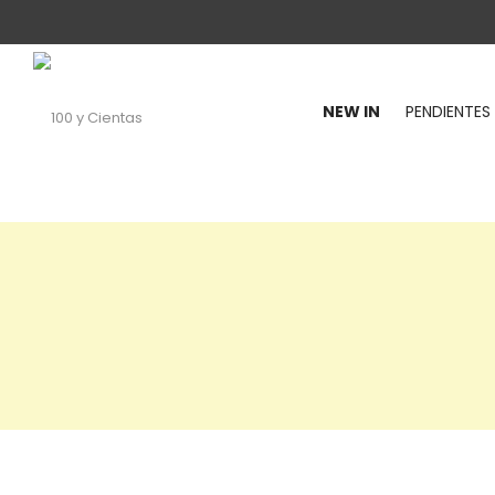
NEW IN
PENDIENTES
100
y