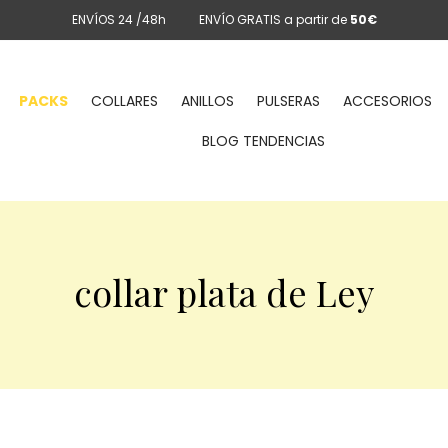
ENVÍOS 24 /48h
ENVÍO GRATIS a partir de
50€
PACKS
COLLARES
ANILLOS
PULSERAS
ACCESORIOS
BLOG TENDENCIAS
collar plata de Ley