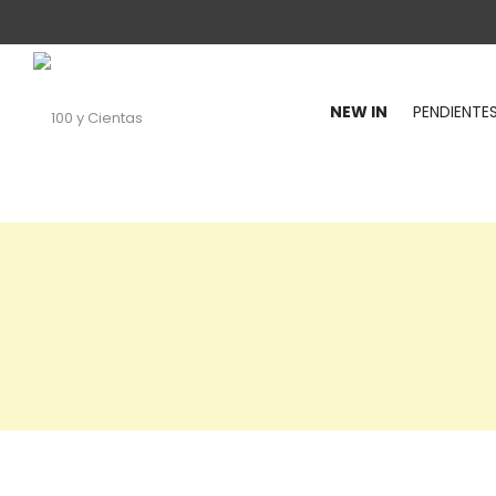
NEW IN
PENDIENTE
100
y