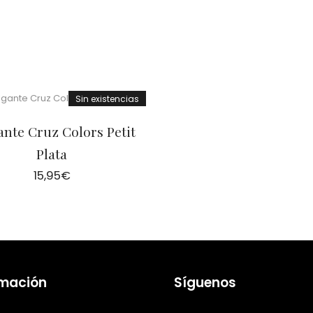
Sin existencias
ante Cruz Colors Petit
Plata
15,95
€
rmación
Síguenos