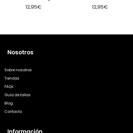
12,95
€
12,95
€
Nosotros
Sobre nosotros
Tiendas
FAQs
Guía de tallas
Blog
Contacto
Información