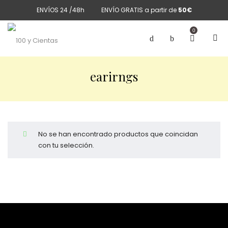
ENVÍOS 24 /48h
ENVÍO GRATIS a partir de
50€
0
earirngs
No se han encontrado productos que coincidan
con tu selección.