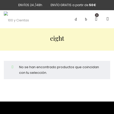
ENVÍOS 24 /48h
ENVÍO GRATIS a partir de
50€
0
eight
No se han encontrado productos que coincidan
con tu selección.