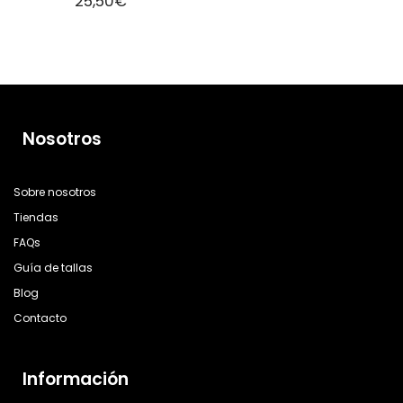
25,50
€
Nosotros
Sobre nosotros
Tiendas
FAQs
Guía de tallas
Blog
Contacto
Información