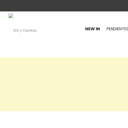
NEW IN
PENDIENTE
100
y