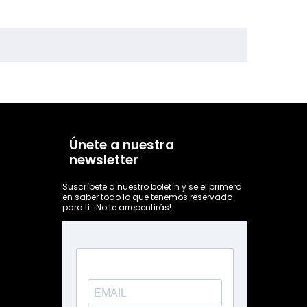
Únete a nuestra
newsletter
Suscríbete a nuestro boletín y se el primero
en saber todo lo que tenemos reservado
para ti. ¡No te arrepentirás!