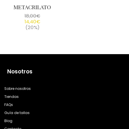
METACRILATO
18,00
€
14,40
€
(20%)
Nosotros
Sobre nosotros
Tiendas
FAQs
Guía de tallas
Blog
Contacto