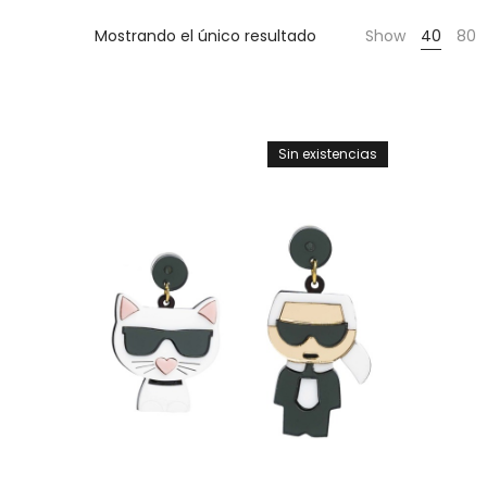
Cientas
Mostrando el único resultado
Show
40
80
Sin existencias