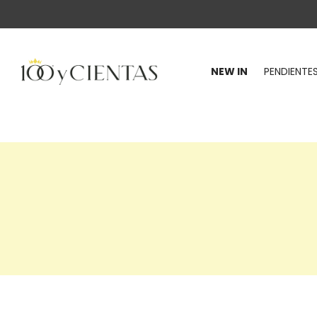
NEW IN
PENDIENTE
100
y