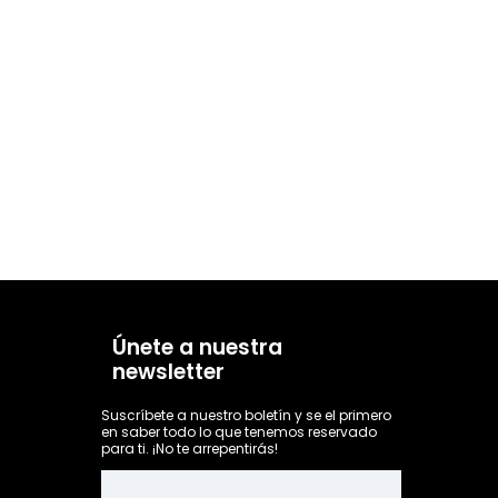
Únete a nuestra
newsletter
Suscríbete a nuestro boletín y se el primero
en saber todo lo que tenemos reservado
para ti. ¡No te arrepentirás!