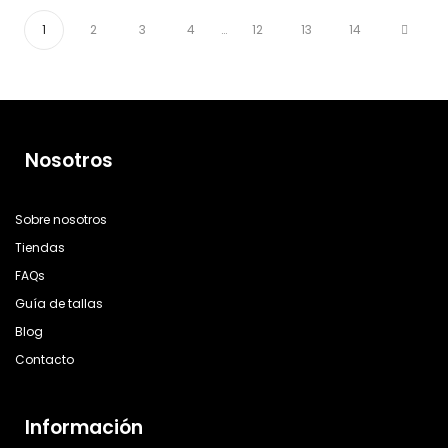
1
2
3
4
…
12
13
14
Nosotros
Sobre nosotros
Tiendas
FAQs
Guía de tallas
Blog
Contacto
Información