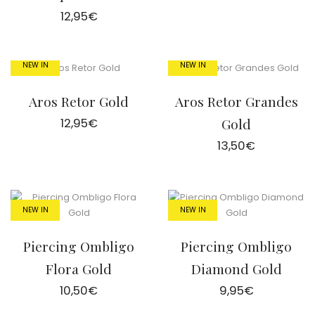
12,95
€
NEW IN
NEW IN
Aros Retor Gold
Aros Retor Grandes
12,95
€
Gold
13,50
€
NEW IN
NEW IN
Piercing Ombligo
Piercing Ombligo
Flora Gold
Diamond Gold
10,50
€
9,95
€