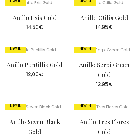
NEW IN
NEW IN
Anillo Exis Gold
Anillo Otilia Gold
14,50
€
14,95
€
NEW IN
NEW IN
Anillo Puntillis Gold
Anillo Serpi Green
12,00
€
Gold
12,95
€
NEW IN
NEW IN
Anillo Seven Black
Anillo Tres Flores
Gold
Gold