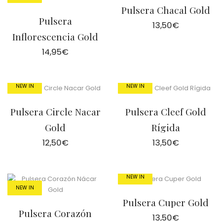
Pulsera Chacal Gold
Pulsera
13,50
€
Inflorescencia Gold
14,95
€
NEW IN
NEW IN
Pulsera Circle Nacar
Pulsera Cleef Gold
Gold
Rígida
12,50
€
13,50
€
NEW IN
NEW IN
Pulsera Cuper Gold
Pulsera Corazón
13,50
€