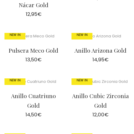
Nácar Gold
12,95
€
NEW IN
NEW IN
Pulsera Meco Gold
Anillo Arizona Gold
13,50
€
14,95
€
NEW IN
NEW IN
Anillo Cuatriuno
Anillo Cubic Zirconia
Gold
Gold
14,50
€
12,00
€