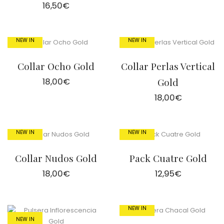
16,50
€
NEW IN
NEW IN
Collar Ocho Gold
Collar Perlas Vertical
18,00
€
Gold
18,00
€
NEW IN
NEW IN
Collar Nudos Gold
Pack Cuatre Gold
18,00
€
12,95
€
NEW IN
NEW IN