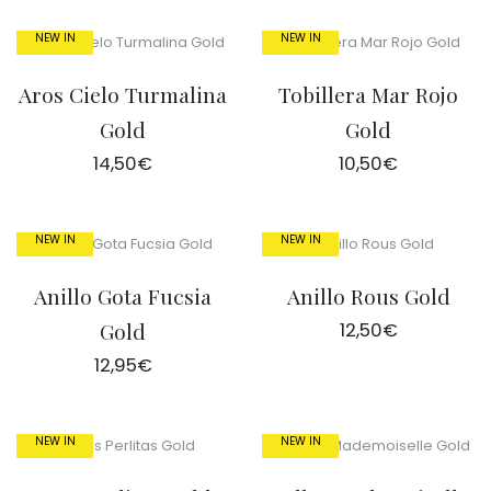
NEW IN
NEW IN
Aros Cielo Turmalina
Tobillera Mar Rojo
Gold
Gold
14,50
€
10,50
€
NEW IN
NEW IN
Anillo Gota Fucsia
Anillo Rous Gold
Gold
12,50
€
12,95
€
NEW IN
NEW IN