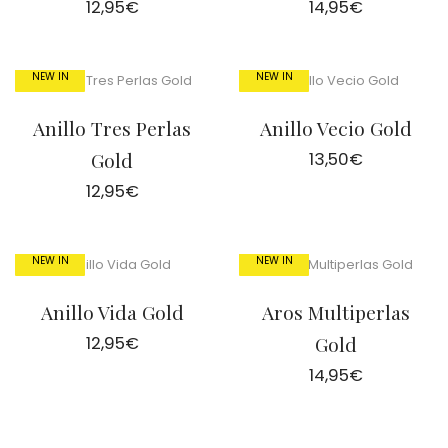
12,95
€
14,95
€
NEW IN
NEW IN
Anillo Tres Perlas
Anillo Vecio Gold
Gold
13,50
€
12,95
€
NEW IN
NEW IN
Anillo Vida Gold
Aros Multiperlas
12,95
€
Gold
14,95
€