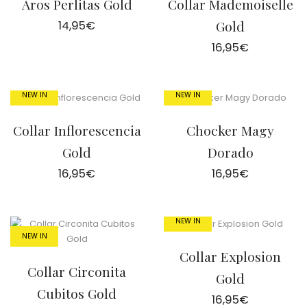
Aros Perlitas Gold
Collar Mademoiselle
14,95
€
Gold
16,95
€
NEW IN
NEW IN
Collar Inflorescencia
Chocker Magy
Gold
Dorado
16,95
€
16,95
€
NEW IN
NEW IN
Collar Explosion
Collar Circonita
Gold
Cubitos Gold
16,95
€