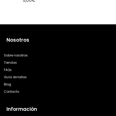
5,00
€
Nosotros
Sobre nosotros
Tiendas
FAQs
Guía de tallas
Blog
Contacto
Información