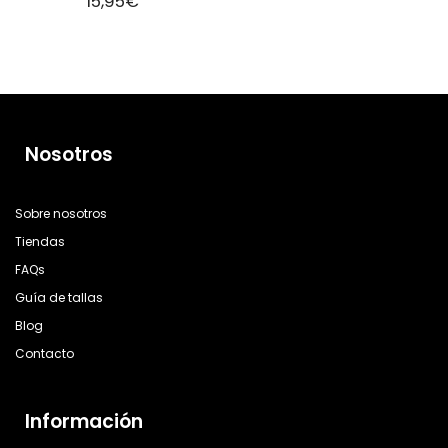
15,95
€
Nosotros
Sobre nosotros
Tiendas
FAQs
Guía de tallas
Blog
Contacto
Información