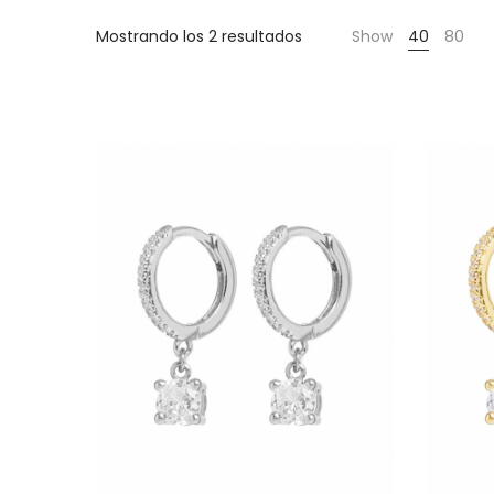
Cientas
Mostrando los 2 resultados
Show
40
80