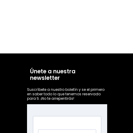
Únete a nuestra
newsletter
Suscríbete a nuestro boletín y se el primero
en saber todo lo que tenemos reservado
para ti. ¡No te arrepentirás!