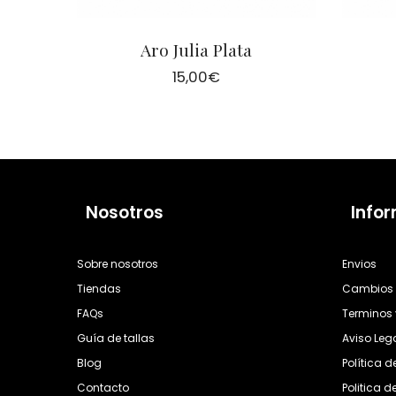
Aro Julia Plata
15,00
€
Nosotros
Info
Sobre nosotros
Envios
Tiendas
Cambios 
FAQs
Terminos 
Guía de tallas
Aviso Leg
Blog
Política 
Contacto
Politica d