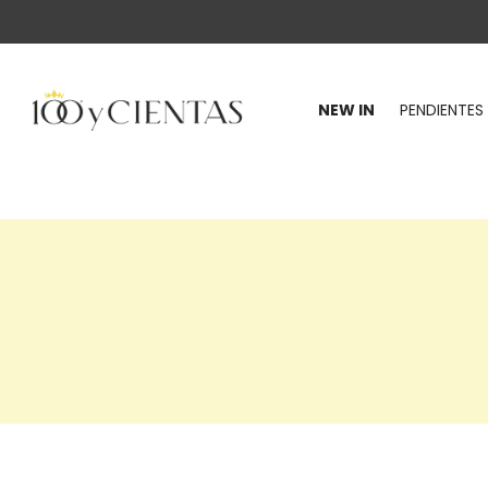
NEW IN
PENDIENTES
100
y