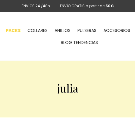
ENVÍOS 24 /48h
ENVÍO GRATIS a partir de
50€
PACKS
COLLARES
ANILLOS
PULSERAS
ACCESORIOS
BLOG TENDENCIAS
julia