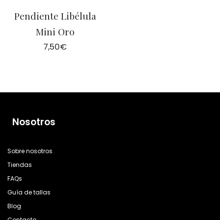
Pendiente Libélula
Mini Oro
7,50
€
Nosotros
Sobre nosotros
Tiendas
FAQs
Guía de tallas
Blog
Contacto