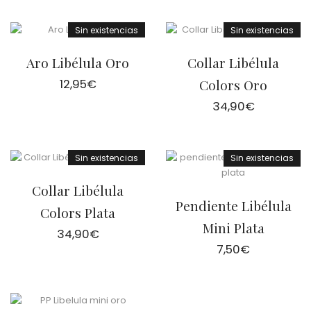
Sin existencias
Sin existencias
Aro Libélula Oro
Collar Libélula
12,95
€
Colors Oro
34,90
€
Sin existencias
Sin existencias
Collar Libélula
Pendiente Libélula
Colors Plata
Mini Plata
34,90
€
7,50
€