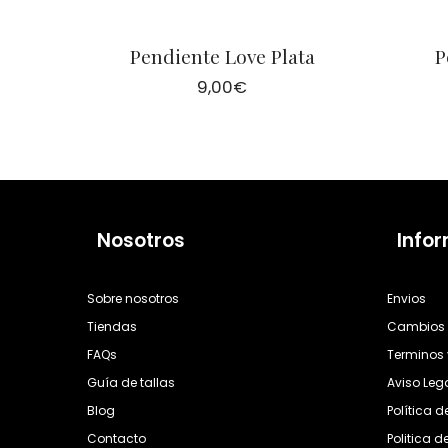
Pendiente Love Plata
P
9,00
€
Nosotros
Info
Sobre nosotros
Envios
Tiendas
Cambios 
FAQs
Terminos 
Guía de tallas
Aviso Leg
Blog
Política 
Contacto
Politica d