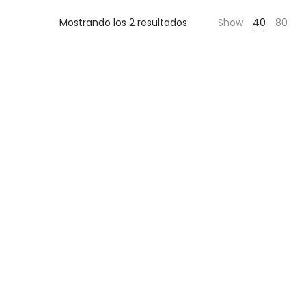
Cientas
Mostrando los 2 resultados
Show
40
80