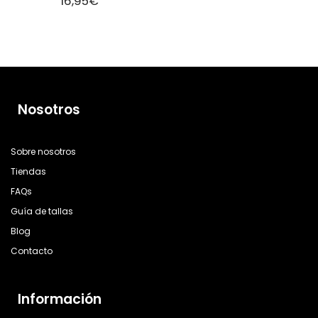
16,95
€
Nosotros
Sobre nosotros
Tiendas
FAQs
Guía de tallas
Blog
Contacto
Información