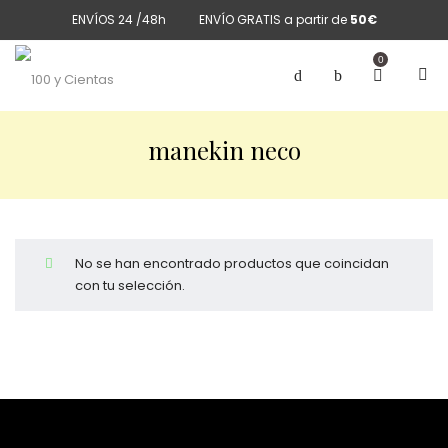
ENVÍOS 24 /48h
ENVÍO GRATIS a partir de
50€
0
manekin neco
No se han encontrado productos que coincidan
con tu selección.