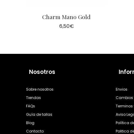
Charm Mano Gold
6,50
€
Nosotros
Info
Sobre nosotros
Envios
Tiendas
Cambios 
FAQs
Terminos 
Guía de tallas
Aviso Leg
Blog
Política 
Contacto
Politica d