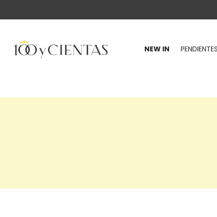
NEW IN
PENDIENTE
100
y