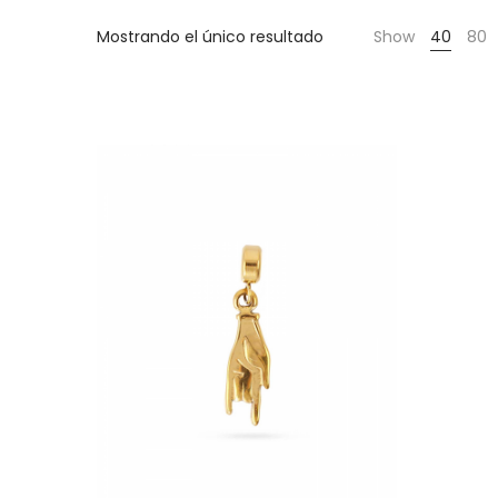
Cientas
Mostrando el único resultado
Show
40
80