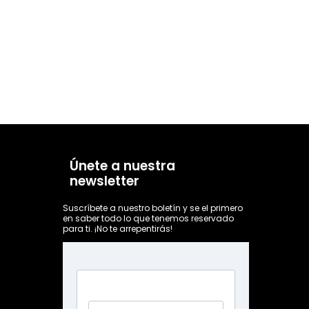
Únete a nuestra
newsletter
Suscríbete a nuestro boletín y se el primero
en saber todo lo que tenemos reservado
para ti. ¡No te arrepentirás!