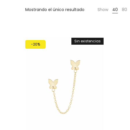
Cientas
Mostrando el único resultado
Show
40
80
Sin existencias
-20%