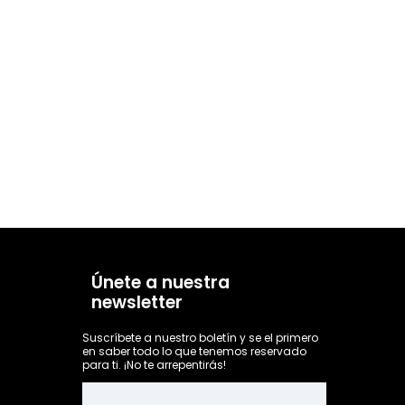
Únete a nuestra
newsletter
Suscríbete a nuestro boletín y se el primero
en saber todo lo que tenemos reservado
para ti. ¡No te arrepentirás!