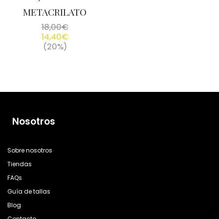
METACRILATO
18,00
€
14,40
€
(20%)
Nosotros
Sobre nosotros
Tiendas
FAQs
Guía de tallas
Blog
Contacto