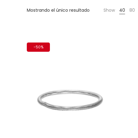
Cientas
Mostrando el único resultado
Show
40
80
-50%