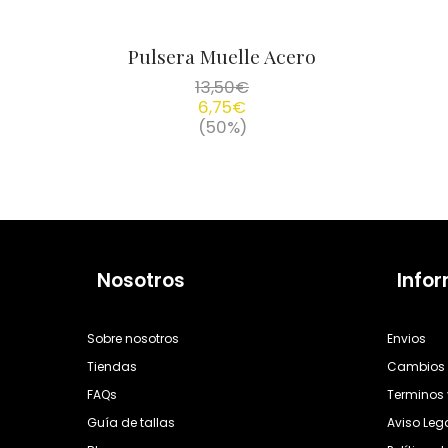
Pulsera Muelle Acero
13,50
€
6,75
€
(50%)
Nosotros
Info
Sobre nosotros
Envios
Tiendas
Cambios 
FAQs
Terminos 
Guía de tallas
Aviso Leg