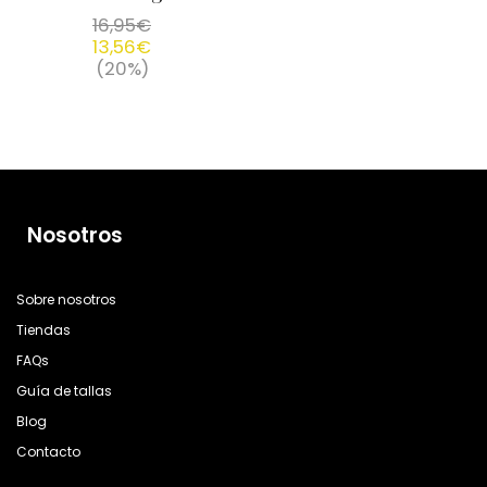
16,95
€
13,56
€
(20%)
Nosotros
Sobre nosotros
Tiendas
FAQs
Guía de tallas
Blog
Contacto