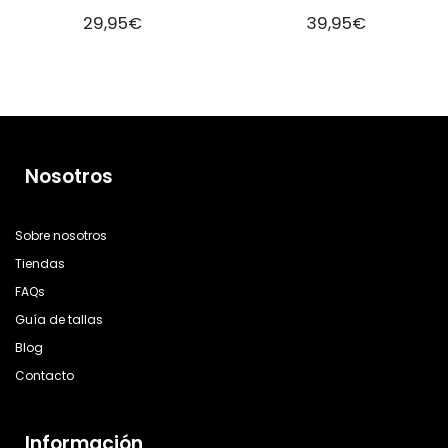
29,95
€
39,95
€
Nosotros
Sobre nosotros
Tiendas
FAQs
Guía de tallas
Blog
Contacto
Información