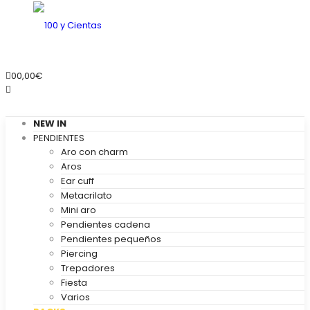
0
0,00
€
NEW IN
PENDIENTES
Aro con charm
Aros
Ear cuff
Metacrilato
Mini aro
Pendientes cadena
Pendientes pequeños
Piercing
Trepadores
Fiesta
Varios