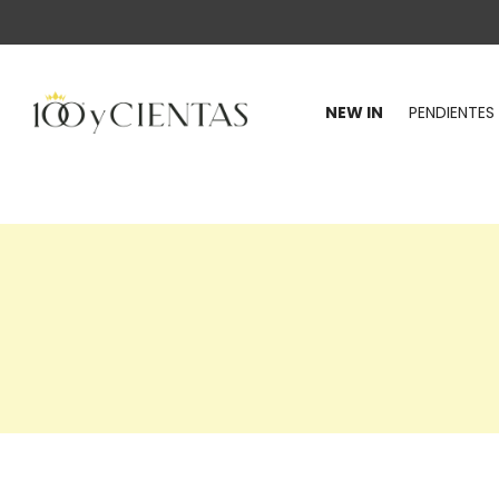
NEW IN
PENDIENTES
100
y