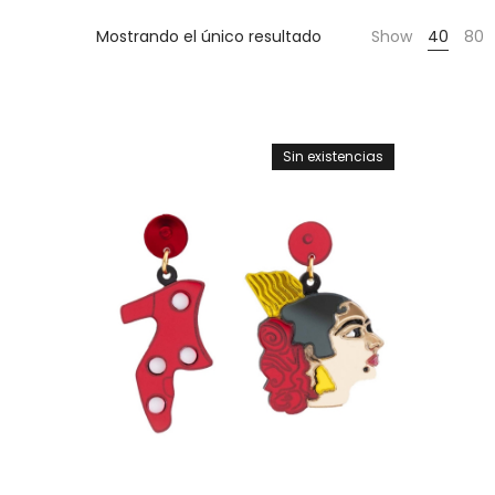
Cientas
Mostrando el único resultado
Show
40
80
Sin existencias