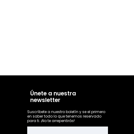
Únete a nuestra
newsletter
Suscríbete a nuestro boletín y se el primero
en saber todo lo que tenemos reservado
para ti. ¡No te arrepentirás!