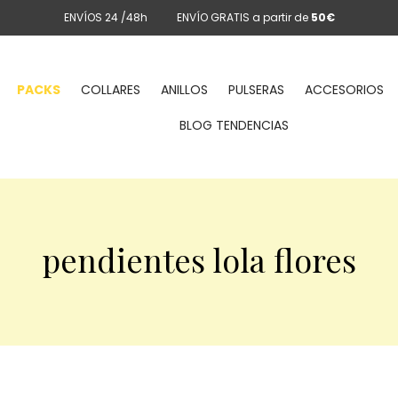
ENVÍOS 24 /48h
ENVÍO GRATIS a partir de
50€
PACKS
COLLARES
ANILLOS
PULSERAS
ACCESORIOS
BLOG TENDENCIAS
pendientes lola flores