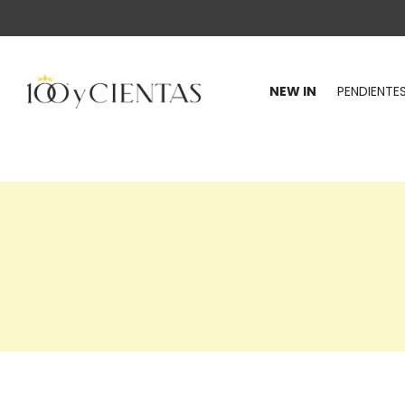
NEW IN
PENDIENTE
100
y