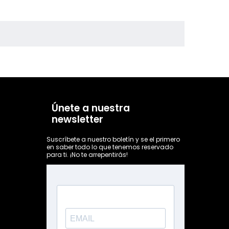
Únete a nuestra
newsletter
Suscríbete a nuestro boletín y se el primero
en saber todo lo que tenemos reservado
para ti. ¡No te arrepentirás!