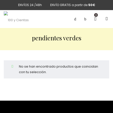
ENVÍOS 24 /48h
ENVÍO GRATIS a partir de
50€
0
pendientes verdes
No se han encontrado productos que coincidan
con tu selección.