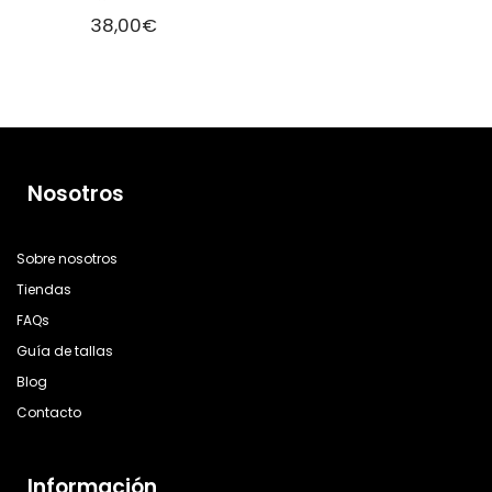
38,00
€
Nosotros
Sobre nosotros
Tiendas
FAQs
Guía de tallas
Blog
Contacto
Información