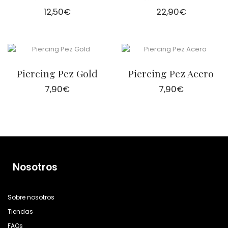
12,50
€
22,90
€
Piercing Pez Gold
Piercing Pez Acero
7,90
€
7,90
€
Nosotros
Sobre nosotros
Tiendas
FAQs