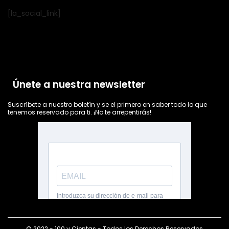
[la_social_link]
Únete a nuestra newsletter
Suscríbete a nuestro boletín y se el primero en saber todo lo que
tenemos reservado para ti. ¡No te arrepentirás!
© 2022 - 100 y Cientas - Todos los Derechos Reservados