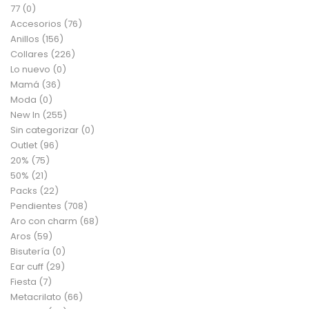
77
(0)
Accesorios
(76)
Anillos
(156)
Collares
(226)
Lo nuevo
(0)
Mamá
(36)
Moda
(0)
New In
(255)
Sin categorizar
(0)
Outlet
(96)
20%
(75)
50%
(21)
Packs
(22)
Pendientes
(708)
Aro con charm
(68)
Aros
(59)
Bisutería
(0)
Ear cuff
(29)
Fiesta
(7)
Metacrilato
(66)