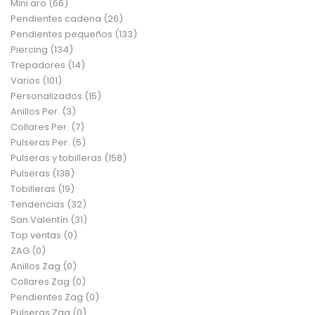
Mini aro
(66)
Pendientes cadena
(26)
Pendientes pequeños
(133)
Piercing
(134)
Trepadores
(14)
Varios
(101)
Personalizados
(15)
Anillos Per.
(3)
Collares Per.
(7)
Pulseras Per.
(5)
Pulseras y tobilleras
(158)
Pulseras
(138)
Tobilleras
(19)
Tendencias
(32)
San Valentín
(31)
Top ventas
(0)
ZAG
(0)
Anillos Zag
(0)
Collares Zag
(0)
Pendientes Zag
(0)
Pulseras Zag
(0)