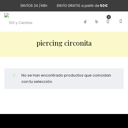
ENVÍOS 24 /48h
ENVÍO GRATIS a partir de
50€
0
piercing circonita
No se han encontrado productos que coincidan
con tu selección.