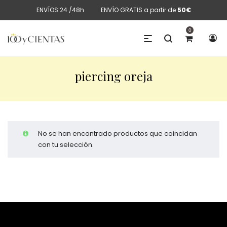
ENVÍOS 24 /48h
ENVÍO GRATIS a partir de
50€
0
piercing oreja
No se han encontrado productos que coincidan
con tu selección.