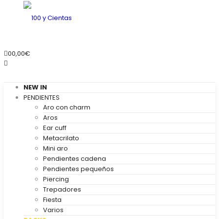
0
0,00
€
NEW IN
PENDIENTES
Aro con charm
Aros
Ear cuff
Metacrilato
Mini aro
Pendientes cadena
Pendientes pequeños
Piercing
Trepadores
Fiesta
Varios