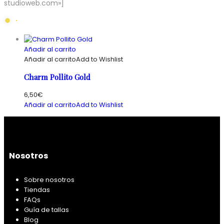
studioweb.com»]
Añadir al carrito
Añadir al carrito
Add to Wishlist
Charm Pollito Gold
6,50
€
Añadir al carrito
Add to Wishlist
Nosotros
Sobre nosotros
Tiendas
FAQs
Guía de tallas
Blog