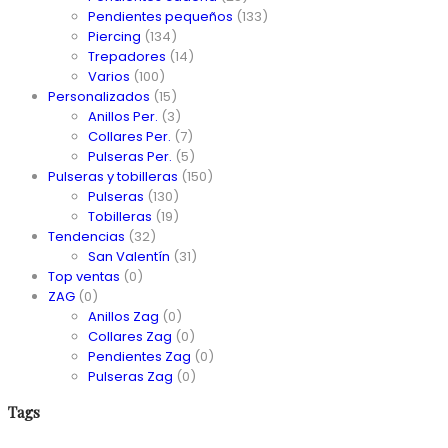
Pendientes pequeños
(133)
Piercing
(134)
Trepadores
(14)
Varios
(100)
Personalizados
(15)
Anillos Per.
(3)
Collares Per.
(7)
Pulseras Per.
(5)
Pulseras y tobilleras
(150)
Pulseras
(130)
Tobilleras
(19)
Tendencias
(32)
San Valentín
(31)
Top ventas
(0)
ZAG
(0)
Anillos Zag
(0)
Collares Zag
(0)
Pendientes Zag
(0)
Pulseras Zag
(0)
Tags