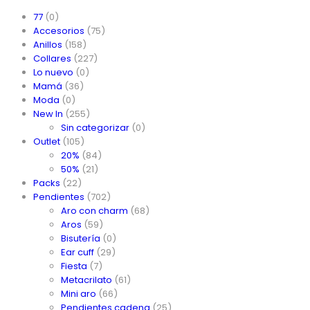
77
(0)
Accesorios
(75)
Anillos
(158)
Collares
(227)
Lo nuevo
(0)
Mamá
(36)
Moda
(0)
New In
(255)
Sin categorizar
(0)
Outlet
(105)
20%
(84)
50%
(21)
Packs
(22)
Pendientes
(702)
Aro con charm
(68)
Aros
(59)
Bisutería
(0)
Ear cuff
(29)
Fiesta
(7)
Metacrilato
(61)
Mini aro
(66)
Pendientes cadena
(25)