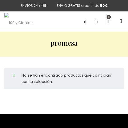
ENVÍOS 24 /48h
ENVÍO GRATIS a partir de
50€
0
promesa
No se han encontrado productos que coincidan
con tu selección.