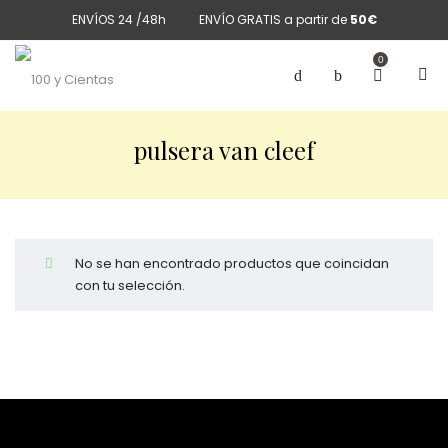
ENVÍOS 24 /48h
ENVÍO GRATIS a partir de
50€
0
pulsera van cleef
No se han encontrado productos que coincidan
con tu selección.