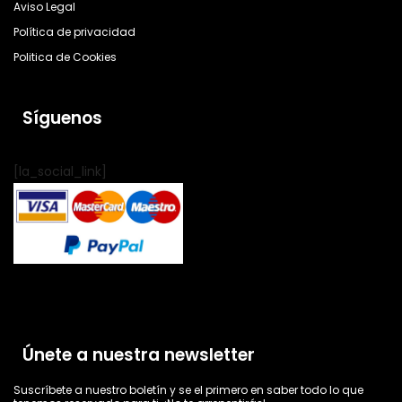
Aviso Legal
Política de privacidad
Politica de Cookies
Síguenos
[la_social_link]
Únete a nuestra newsletter
Suscríbete a nuestro boletín y se el primero en saber todo lo que