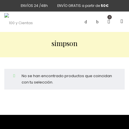
ENVÍOS 24 /48h
ENVÍO GRATIS a partir de
50€
0
simpson
No se han encontrado productos que coincidan
con tu selección.