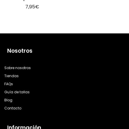
7,95
€
Nosotros
Sobre nosotros
Tiendas
FAQs
Guía de tallas
Blog
Contacto
Información