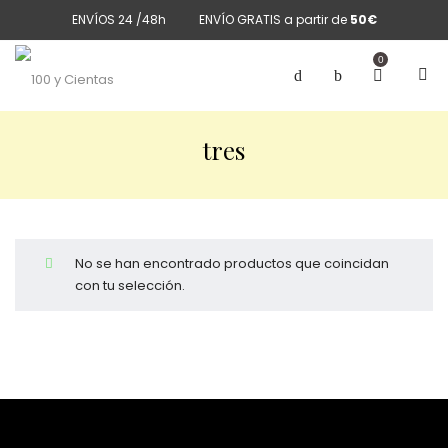
ENVÍOS 24 /48h
ENVÍO GRATIS a partir de
50€
0
tres
No se han encontrado productos que coincidan
con tu selección.