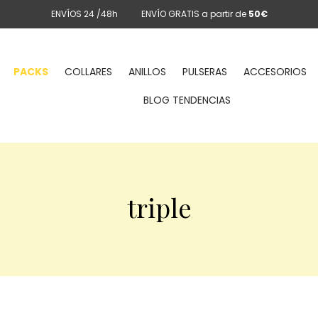
ENVÍOS 24 /48h
ENVÍO GRATIS a partir de
50€
PACKS
COLLARES
ANILLOS
PULSERAS
ACCESORIOS
BLOG TENDENCIAS
triple