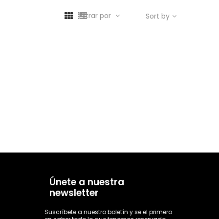
Filtrar por
Sort by
Únete a nuestra
newsletter
Suscríbete a nuestro boletín y se el primero