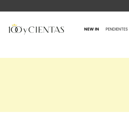
NEW IN
PENDIENTES
100
y