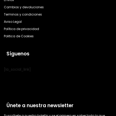
Cambios y devoluciones
Terminos y condiciones
Aviso Legal
Política de privacidad
Politica de Cookies
Síguenos
[la_social_link]
Únete a nuestra newsletter
Suscríbete a nuestro boletín y se el primero en saber todo lo que