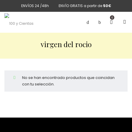
ENVÍOS 24 /48h
ENVÍO GRATIS a partir de
50€
0
virgen del rocio
No se han encontrado productos que coincidan
con tu selección.