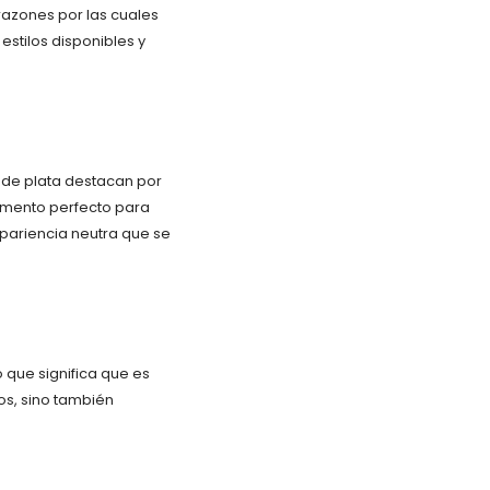
 razones por las cuales
estilos disponibles y
a de plata destacan por
lemento perfecto para
 apariencia neutra que se
 que significa que es
os, sino también