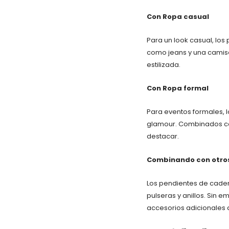
Con Ropa casual
Para un look casual, lo
como jeans y una camise
estilizada.
Con Ropa formal
Para eventos formales, 
glamour. Combinados con
destacar.
Combinando con otro
Los pendientes de caden
pulseras y anillos. Sin 
accesorios adicionales