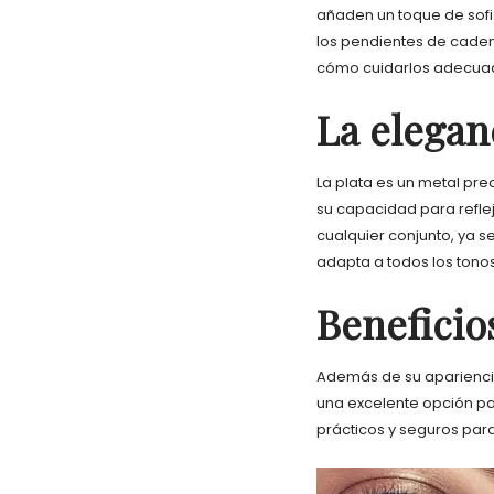
añaden un toque de sofist
los pendientes de cadena
cómo cuidarlos adecuada
La eleganc
La plata es un metal pre
su capacidad para refle
cualquier conjunto, ya s
adapta a todos los tonos
Beneficios
Además de su apariencia,
una excelente opción pa
prácticos y seguros para