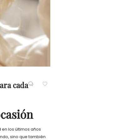
para cada
ocasión
 en los últimos años
endo, sino que también