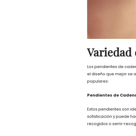
Variedad 
Los pendientes de caden
el diseño que mejor se a
populares:
Pendientes de Caden
Estos pendientes son id
sofisticación y puede h
recogidos o semi-recog