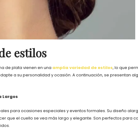
de estilos
a de plata vienen en una
amplia variedad de estilos
, lo que perm
dapte a su personalidad y ocasión. A continuación, se presentan alg
a Largos
eales para ocasiones especiales y eventos formales. Su diseño ala
acer que el cuello se vea más largo y elegante. Son perfectos para
idos.