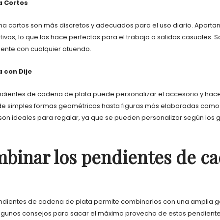
a Cortos
a cortos son más discretos y adecuados para el uso diario. Aporta
ivos, lo que los hace perfectos para el trabajo o salidas casuales. So
ente con cualquier atuendo.
 con Dije
ndientes de cadena de plata puede personalizar el accesorio y hacer
de simples formas geométricas hasta figuras más elaboradas como 
 son ideales para regalar, ya que se pueden personalizar según los 
binar los pendientes de c
pendientes de cadena de plata permite combinarlos con una amplia
algunos consejos para sacar el máximo provecho de estos pendiente