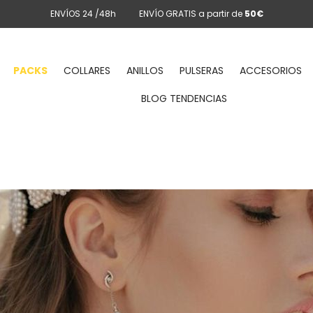
ENVÍOS 24 /48h
ENVÍO GRATIS a partir de
50€
PACKS
COLLARES
ANILLOS
PULSERAS
ACCESORIOS
BLOG TENDENCIAS