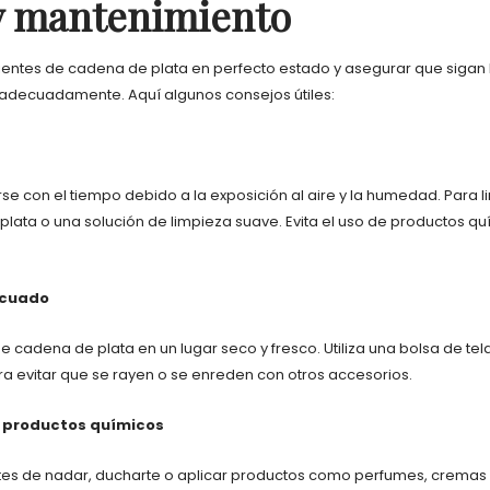
y mantenimiento
entes de cadena de plata en perfecto estado y asegurar que sigan b
 adecuadamente. Aquí algunos consejos útiles:
e con el tiempo debido a la exposición al aire y la humedad. Para l
plata o una solución de limpieza suave. Evita el uso de productos q
ecuado
 cadena de plata en un lugar seco y fresco. Utiliza una bolsa de tel
 evitar que se rayen o se enreden con otros accesorios.
n productos químicos
ntes de nadar, ducharte o aplicar productos como perfumes, cremas y