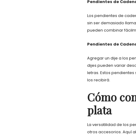
Pendientes de Caden
Los pendientes de caden
sin ser demasiado llamat
pueden combinar fácilm
Pendientes de Cadena
Agregar un dije a los pe
dijes pueden variar des
letras. Estos pendientes
los recibirá.
Cómo com
plata
La versatilidad de los 
otros accesorios. Aquí 