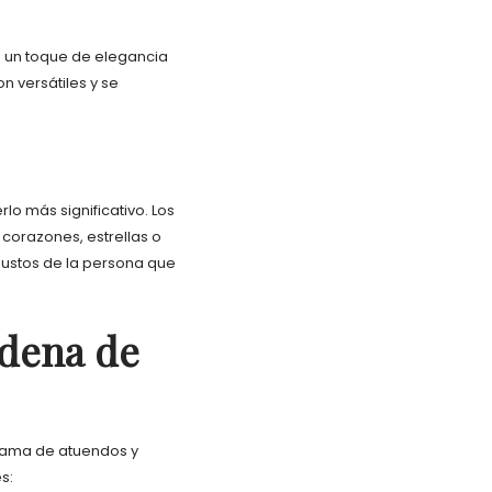
n un toque de elegancia
n versátiles y se
lo más significativo. Los
corazones, estrellas o
gustos de la persona que
adena de
 gama de atuendos y
s: