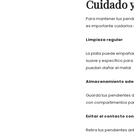
Cuidado 
Para mantener tus pendi
es importante cuidarlos
Limpieza regular
La plata puede empañars
suave y específico para 
puedan dañar el metal.
Almacenamiento ad
Guarda tus pendientes de
con compartimentos para
Evitar el contacto co
Retira tus pendientes a