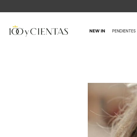
NEW IN
PENDIENTES
100
y