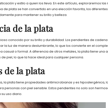
icación y estilo a quien los lleva. En este artículo, exploraremos las
 de plata se han convertido en una elección favorita, los diferentes 
mente para mantener su brillo y belleza.
ia de la plata
cioso conocido por su brillo y durabilidad. Los pendientes de caden
jar la luz de manera deslumbrante, lo que los convierte en el comp
ea casual o formal. A diferencia de otros metales, la plata tiene una
 de piel, lo que la hace ideal para cualquier persona.
 de la plata
 la plata tiene propiedades antimicrobianas y es hipoalergénica, lo
ra personas con piel sensible. Estos pendientes no solo son hermos
 su uso diario.