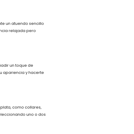
e un atuendo sencillo
ncia relajada pero
adir un toque de
u apariencia y hacerte
plata, como collares,
 seleccionando uno o dos