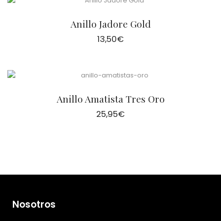
Anillo Jadore Gold
13,50
€
Anillo Amatista Tres Oro
25,95
€
Nosotros