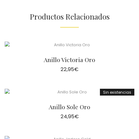
Productos Relacionados
Anillo Victoria Oro
22,95
€
Sin existencias
Anillo Sole Oro
24,95
€