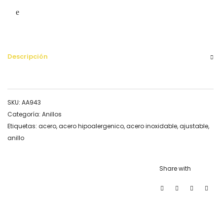
Descripción
SKU:
AA943
Categoría:
Anillos
Etiquetas:
acero
,
acero hipoalergenico
,
acero inoxidable
,
ajustable
,
anillo
Share with