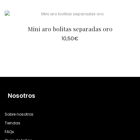
Mini aro bolitas separadas oro
10,50
€
Nosotros
Sobre nosotros
Tiendas
FAQs