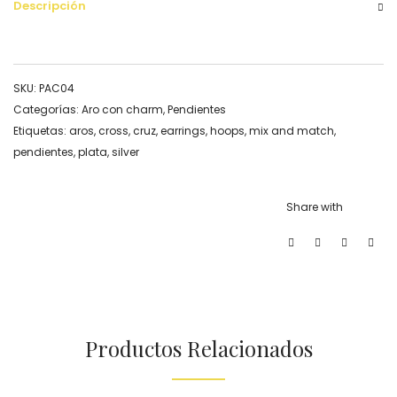
Descripción
SKU:
PAC04
Categorías:
Aro con charm
,
Pendientes
Etiquetas:
aros
,
cross
,
cruz
,
earrings
,
hoops
,
mix and match
,
pendientes
,
plata
,
silver
Share with
Productos Relacionados