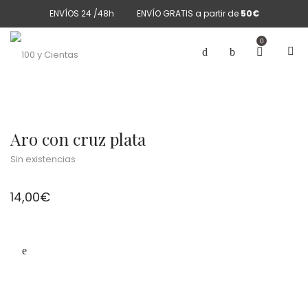
ENVÍOS 24 /48h
ENVÍO GRATIS a partir de
50€
0
Aro con cruz plata
Sin existencias
14,00
€