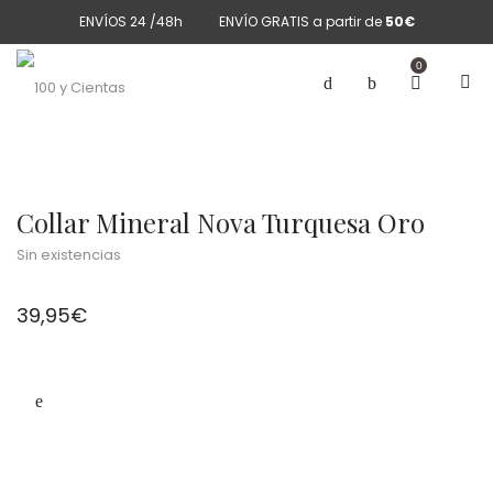
ENVÍOS 24 /48h
ENVÍO GRATIS a partir de
50€
0
Collar Mineral Nova Turquesa Oro
Sin existencias
39,95
€