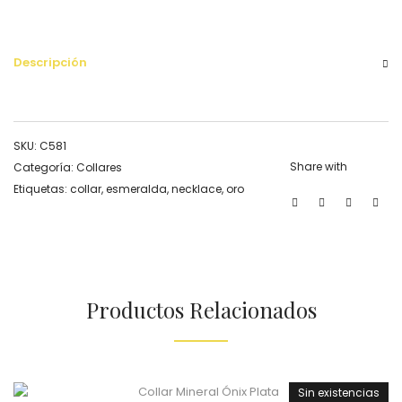
Descripción
SKU:
C581
Share with
Categoría:
Collares
Etiquetas:
collar
,
esmeralda
,
necklace
,
oro
Productos Relacionados
Sin existencias