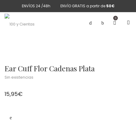
ENVÍOS 24 /48h
ENVÍO GRATIS a partir de
50€
0
Ear Cuff Flor Cadenas Plata
Sin existencias
15,95
€