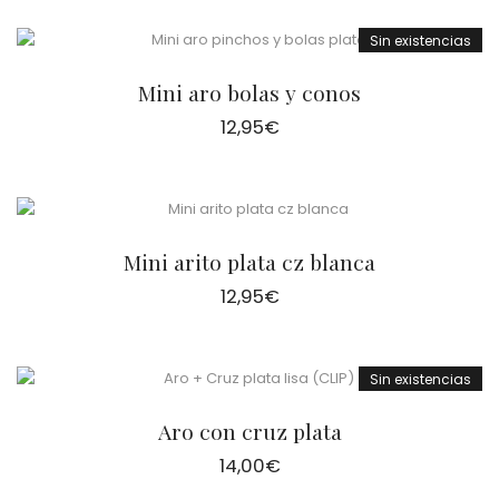
Sin existencias
Mini aro bolas y conos
12,95
€
Mini arito plata cz blanca
12,95
€
Sin existencias
Aro con cruz plata
14,00
€