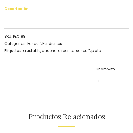
Descripción
SKU:
PEC188
Categorías:
Ear cuff
,
Pendientes
Etiquetas:
ajustable
,
cadena
,
circonita
,
ear cuff
,
plata
Share with
Productos Relacionados