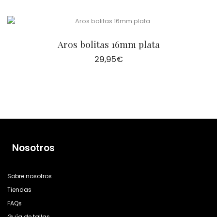
Aros bolitas 16mm plata
29,95
€
Nosotros
Sobre nosotros
Tiendas
FAQs
Guía de tallas