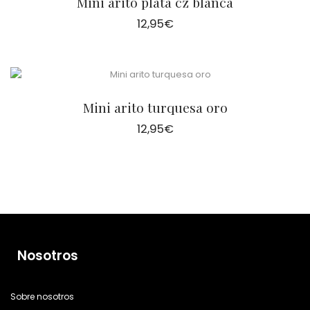
Mini arito plata cz blanca
12,95
€
Mini arito turquesa oro
12,95
€
Nosotros
Sobre nosotros